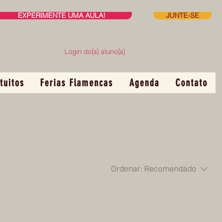
EXPERIMENTE UMA AULA!
JUNTE-SE
Login do(a) aluno(a)
tuitos
Ferias Flamencas
Agenda
Contato
Ordenar:
Recomendado