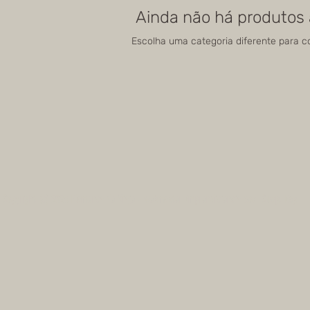
Ainda não há produtos 
Escolha uma categoria diferente para co
Copyright (c) 2026 Flamenca de Viaje - webmaster Emprendiciencia Soc. Coop. Esp.