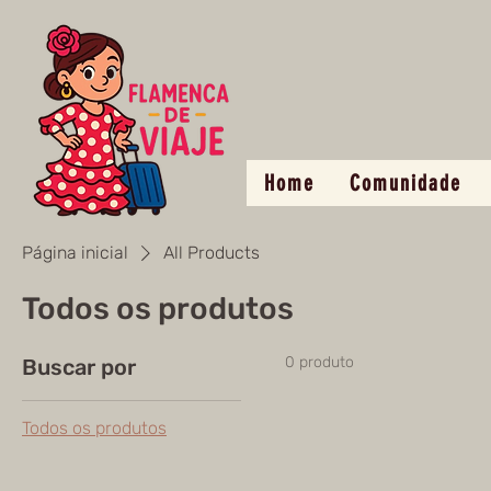
Home
Comunidade
Página inicial
All Products
Todos os produtos
0 produto
Buscar por
Todos os produtos