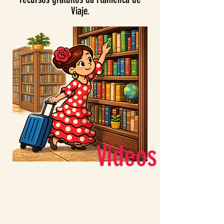
Viaje.
Vídeos