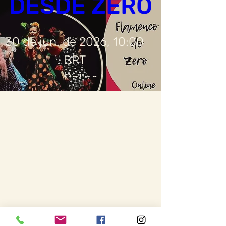
DESDE ZERO
30 de jun. de 2026, 10:00
BRT
Online
Informações