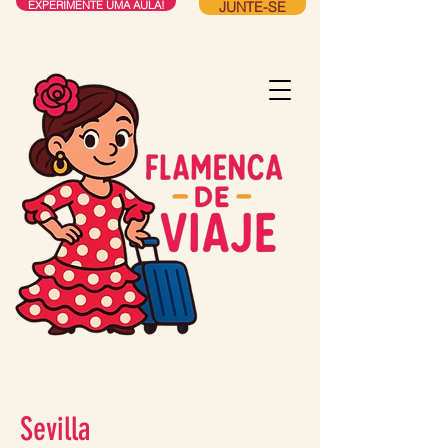
JUNTE-SE
EXPERIMENTE UMA AULA!
Sevilla