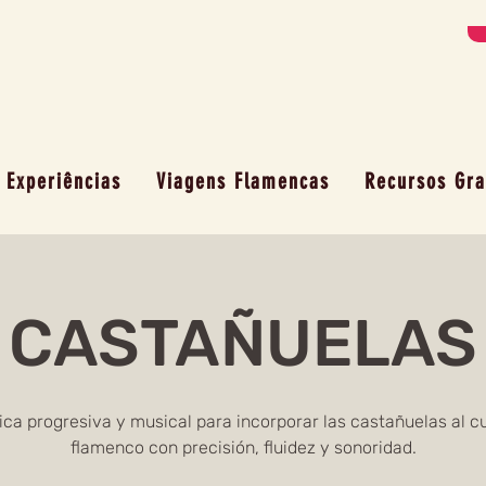
Experiências
Viagens Flamencas
Recursos Gra
CASTAÑUELAS
ica progresiva y musical para incorporar las castañuelas al c
flamenco con precisión, fluidez y sonoridad.