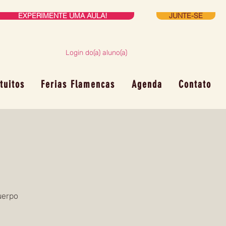
EXPERIMENTE UMA AULA!
JUNTE-SE
Login do(a) aluno(a)
tuitos
Ferias Flamencas
Agenda
Contato
uerpo