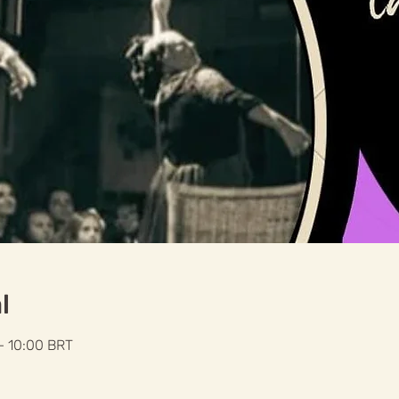
l
– 10:00 BRT