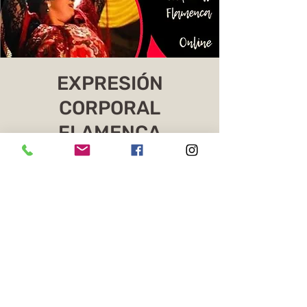
EXPRESIÓN
CORPORAL
FLAMENCA
Os ingressos não estão à venda
Ver outros eventos
Horario y ubicación
26 may 2026, 8:00 – 9:00 GMT-3
Online