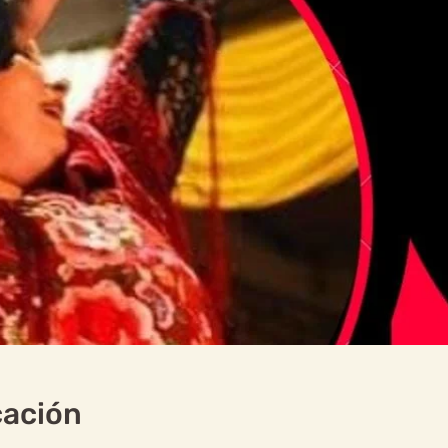
cación