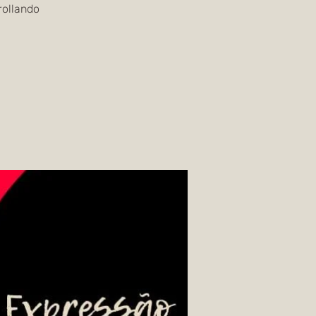
rollando