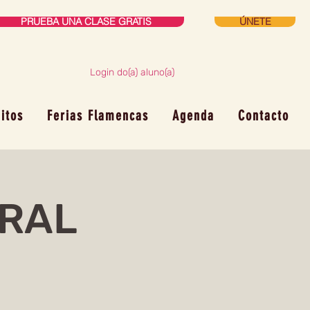
PRUEBA UNA CLASE GRATIS
ÚNETE
Login do(a) aluno(a)
itos
Ferias Flamencas
Agenda
Contacto
RAL