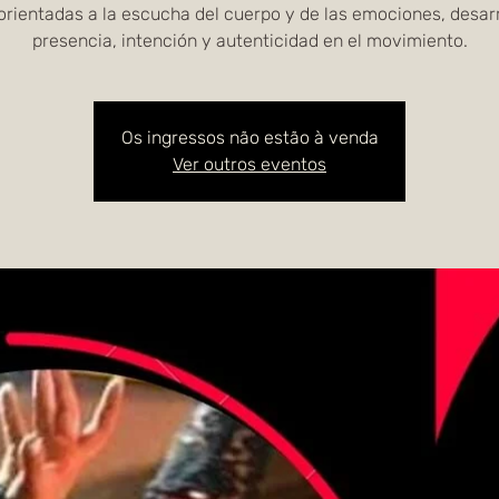
orientadas a la escucha del cuerpo y de las emociones, desar
presencia, intención y autenticidad en el movimiento.
Os ingressos não estão à venda
Ver outros eventos